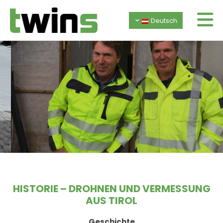
Deutsch
ÜBER UNS
HISTORIE – DROHNEN UND VERMESSUNG
AUS TIROL
Geschichte