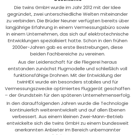
Die twins GmbH wurde im Jahr 2012 mit der Idee
gegründet, zwei unterschiedliche Welten miteinander
zu verbinden. Die Brüder Neuner verfügten bereits über
langjährige Erfahrung in einem Vermessungsbüro sowie
in einem Unternehmen, das sich auf elektrotechnische
Entwicklungen spezialisiert hatte. Schon in den frühen
2000er-Jahren gab es erste Bestrebungen, diese
beiden Fachbereiche zu vereinen.
Aus der Leidenschaft für die Fliegerei heraus
entstanden zunächst Flugmodelle und schließlich voll
funktionsfähige Drohnen. Mit der Entwicklung der
twinHEX wurde ein besonders stabiles und für
Vermessungszwecke optimiertes Fluggerät geschaffen
– der Grundstein für den späteren Unternehmenserfolg.
In den darauffolgenden Jahren wurde die Technologie
kontinuierlich weiterentwickelt und auf allen Ebenen
verbessert. Aus einem kleinen Zwei-Mann-Betrieb
entwickelte sich die twins GmbH zu einem bundesweit
anerkannten Anbieter im Bereich unbemannter