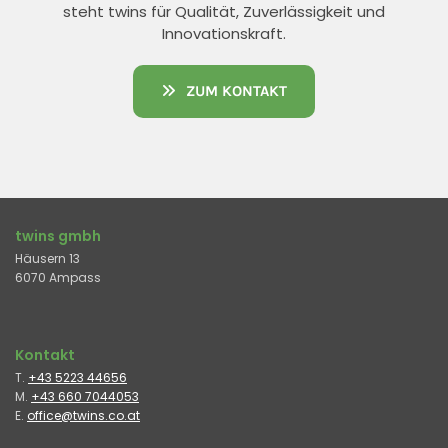
steht twins für Qualität, Zuverlässigkeit und
Innovationskraft.
ZUM KONTAKT
twins gmbh
Häusern 13
6070 Ampass
Kontakt
T.
+43 5223 44656
M.
+43 660 7044053
E.
office@twins.co.at