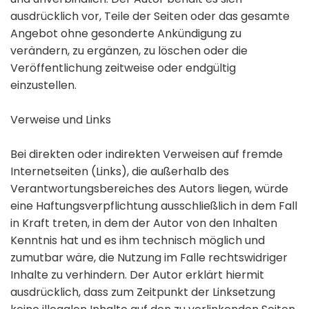
ausdrücklich vor, Teile der Seiten oder das gesamte
Angebot ohne gesonderte Ankündigung zu
verändern, zu ergänzen, zu löschen oder die
Veröffentlichung zeitweise oder endgültig
einzustellen.
Verweise und Links
Bei direkten oder indirekten Verweisen auf fremde
Internetseiten (Links), die außerhalb des
Verantwortungsbereiches des Autors liegen, würde
eine Haftungsverpflichtung ausschließlich in dem Fall
in Kraft treten, in dem der Autor von den Inhalten
Kenntnis hat und es ihm technisch möglich und
zumutbar wäre, die Nutzung im Falle rechtswidriger
Inhalte zu verhindern. Der Autor erklärt hiermit
ausdrücklich, dass zum Zeitpunkt der Linksetzung