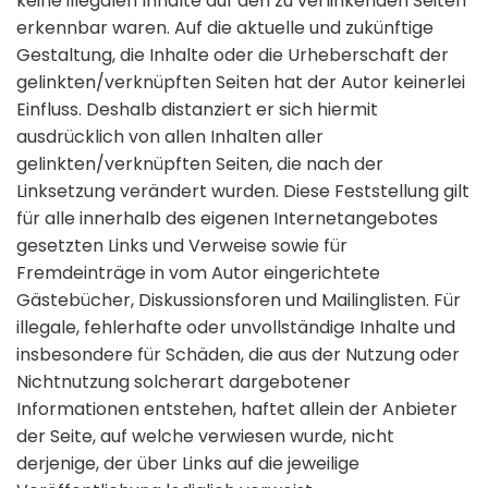
keine illegalen Inhalte auf den zu verlinkenden Seiten
erkennbar waren. Auf die aktuelle und zukünftige
Gestaltung, die Inhalte oder die Urheberschaft der
gelinkten/verknüpften Seiten hat der Autor keinerlei
Einfluss. Deshalb distanziert er sich hiermit
ausdrücklich von allen Inhalten aller
gelinkten/verknüpften Seiten, die nach der
Linksetzung verändert wurden. Diese Feststellung gilt
für alle innerhalb des eigenen Internetangebotes
gesetzten Links und Verweise sowie für
Fremdeinträge in vom Autor eingerichtete
Gästebücher, Diskussionsforen und Mailinglisten. Für
illegale, fehlerhafte oder unvollständige Inhalte und
insbesondere für Schäden, die aus der Nutzung oder
Nichtnutzung solcherart dargebotener
Informationen entstehen, haftet allein der Anbieter
der Seite, auf welche verwiesen wurde, nicht
derjenige, der über Links auf die jeweilige