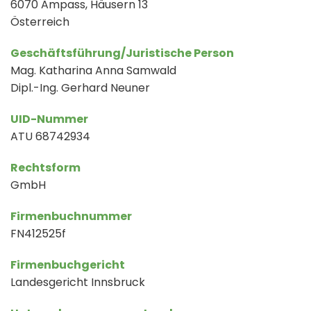
6070 Ampass, Häusern 13
Österreich
Geschäftsführung/Juristische Person
Mag. Katharina Anna Samwald
Dipl.-Ing. Gerhard Neuner
UID-Nummer
ATU 68742934
Rechtsform
GmbH
Firmenbuchnummer
FN412525f
Firmenbuchgericht
Landesgericht Innsbruck