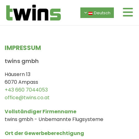
Deutsch
IMPRESSUM
twins gmbh
Häusern 13
6070 Ampass
+43 660 7044053
office@twins.co.at
Vollständiger Firmenname
twins gmbh - Unbemannte Flugsysteme
Ort der Gewerbeberechtigung